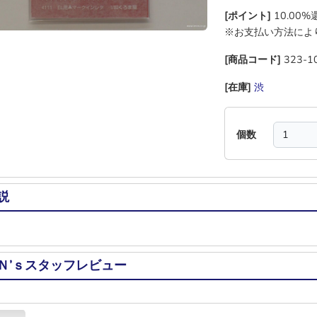
[ポイント]
10.00
※お支払い方法によ
[商品コード]
323-1
[在庫]
渋
―
―
―
個数
説
Ｎ’ｓスタッフレビュー