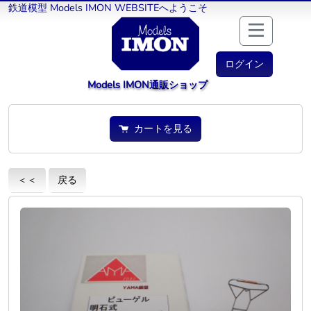
鉄道模型 Models IMON WEBSITEへようこそ
ログイン
Models IMON通販ショップ
カートを見る
＜＜
戻る