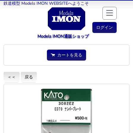
鉄道模型 Models IMON WEBSITEへようこそ
ログイン
Models IMON通販ショップ
カートを見る
＜＜
戻る