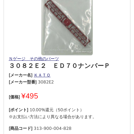
Ｎゲージ その他のパーツ
３０８２Ｅ２ ＥＤ７０ナンバーＰ
[メーカー名]
ＫＡＴＯ
[メーカー型番]
3082E2
¥495
[価格]
[ポイント]
10.00%還元（50ポイント）
※お支払い方法により異なる場合があります。
[商品コード]
313-900-004-828