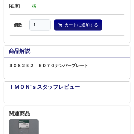
[在庫]
―
―
横
―
―
―
個数
カートに追加する
商品解説
３０８２Ｅ２ ＥＤ７０ナンバープレート
ＩＭＯＮ’ｓスタッフレビュー
関連商品