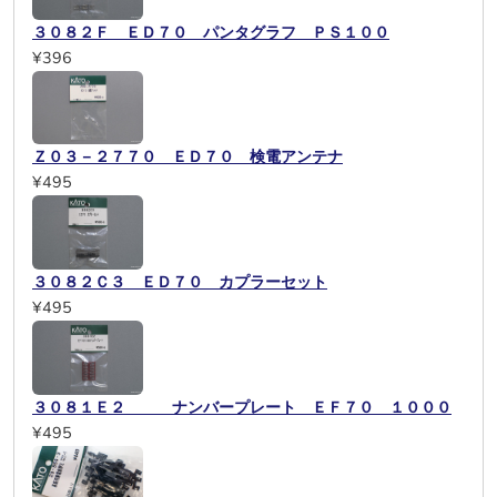
３０８２Ｆ ＥＤ７０ パンタグラフ ＰＳ１００
¥396
Ｚ０３－２７７０ ＥＤ７０ 検電アンテナ
¥495
３０８２Ｃ３ ＥＤ７０ カプラーセット
¥495
３０８１Ｅ２ ナンバープレート ＥＦ７０ １０００
¥495