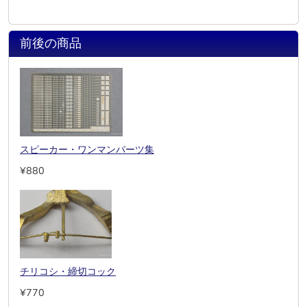
前後の商品
スピーカー・ワンマンパーツ集
¥880
チリコシ・締切コック
¥770