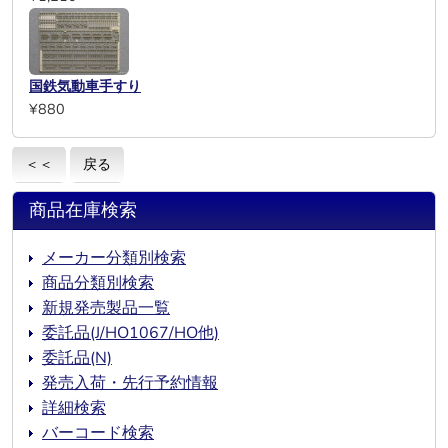
国鉄気動車手すり
¥880
＜＜
戻る
商品在庫検索
メーカー分類別検索
商品分類別検索
新規発売製品一覧
委託品(J/HO1067/HO他)
委託品(N)
発売入荷・先行予約情報
詳細検索
バーコード検索