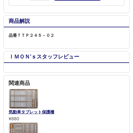
商品解説
品番ＴＴＰ２４５－０２
ＩＭＯＮ’ｓスタッフレビュー
関連商品
気動車タブレット保護柵
¥880