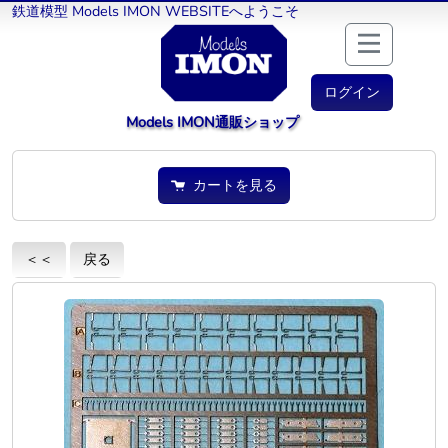
鉄道模型 Models IMON WEBSITEへようこそ
ログイン
Models IMON通販ショップ
カートを見る
＜＜
戻る