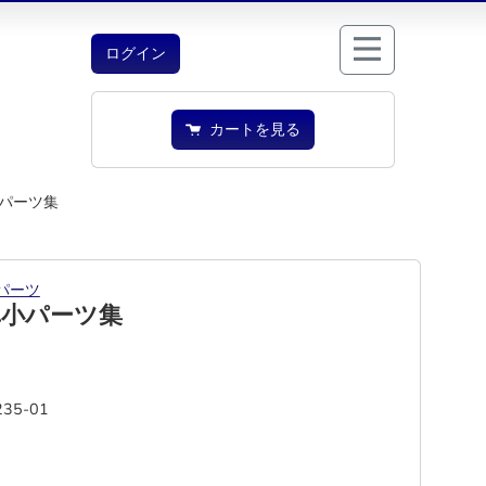
ログイン
カートを見る
パーツ集
パーツ
車小パーツ集
235-01