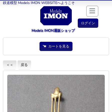
鉄道模型 Models IMON WEBSITEへようこそ
ログイン
Models IMON通販ショップ
カートを見る
＜＜
戻る