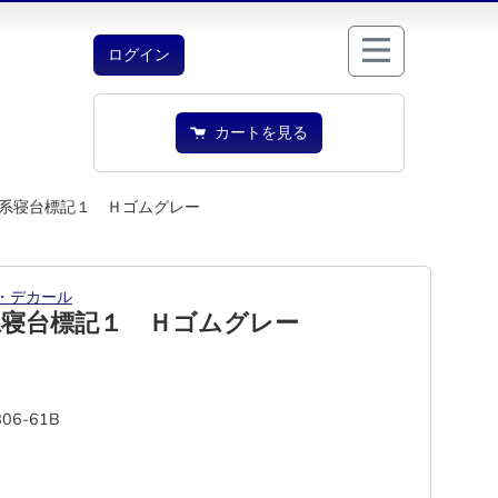
ログイン
カートを見る
系寝台標記１ Ｈゴムグレー
・デカール
系寝台標記１ Ｈゴムグレー
806-61B