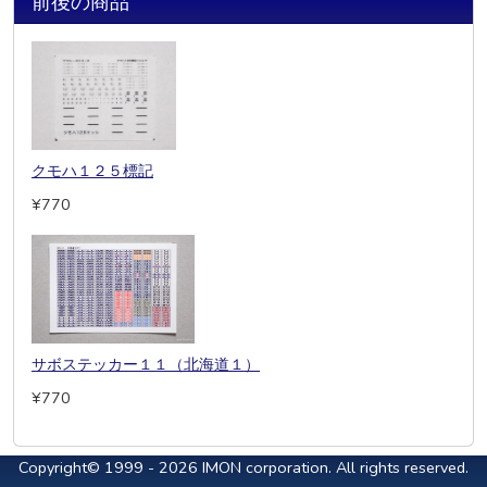
前後の商品
クモハ１２５標記
¥770
サボステッカー１１（北海道１）
¥770
Copyright© 1999 - 2026 IMON corporation. All rights reserved.