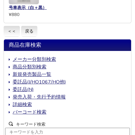
号車表示（白＋黒）
¥880
＜＜
戻る
商品在庫検索
メーカー分類別検索
商品分類別検索
新規発売製品一覧
委託品(J/HO1067/HO他)
委託品(N)
発売入荷・先行予約情報
詳細検索
バーコード検索
キーワード検索