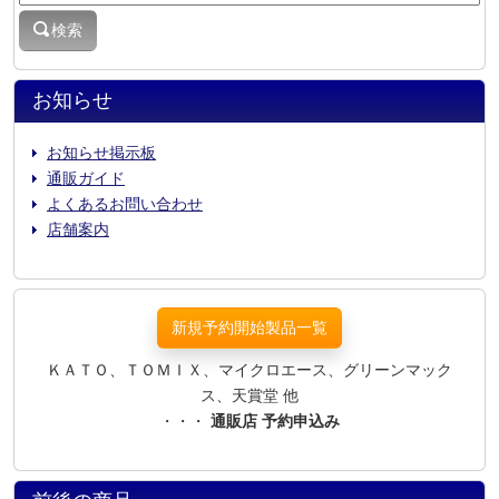
検索
お知らせ
お知らせ掲示板
通販ガイド
よくあるお問い合わせ
店舗案内
新規予約開始製品一覧
ＫＡＴＯ、ＴＯＭＩＸ、マイクロエース、グリーンマック
ス、天賞堂 他
・・・
通販店 予約申込み