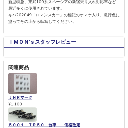
新型特急、東武100系スペーシアの新宿乗り入れ対応車など
最近多くに使用されています。
キハ202049「ロマンスカー」の標記のオマケ入り。急行色に
塗ってその上から転写してください。
ＩＭＯＮ’ｓスタッフレビュー
関連商品
ＪＮＲマーク
¥1,100
５００１ ＴＲ５０ 台車 価格改定