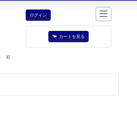
ログイン
カートを見る
ト 右