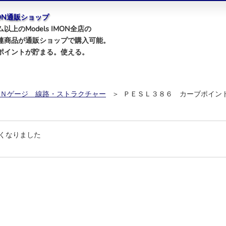
IMON通販ショップ
以上のModels IMON全店の
連商品が通販ショップで購入可能。
ポイントが貯まる。使える。
Ｎゲージ 線路・ストラクチャー
＞ ＰＥＳＬ３８６ カーブポイン
くなりました