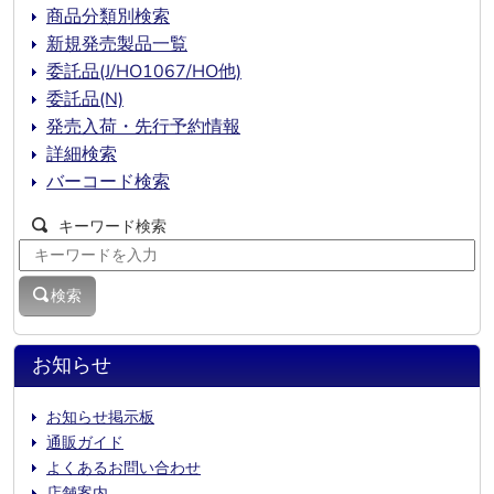
商品分類別検索
新規発売製品一覧
委託品(J/HO1067/HO他)
委託品(N)
発売入荷・先行予約情報
詳細検索
バーコード検索
キーワード検索
検索
お知らせ
お知らせ掲示板
通販ガイド
よくあるお問い合わせ
店舗案内