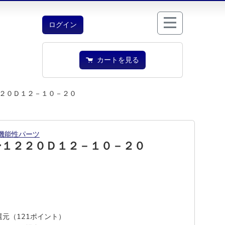
ログイン
カートを見る
２０Ｄ１２－１０－２０
機能性パーツ
ー１２２０Ｄ１２－１０－２０
%還元（121ポイント）