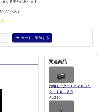
り異なる場合があります。
87-777-109
池
宿
カートに追加する
関連商品
片軸モーター１２２０Ｓ１
２－１０－２０
¥1,210