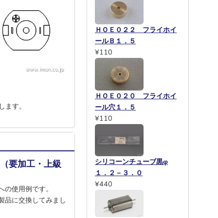
ＨＯＥ０２２ フライホイ
ールＢ１．５
¥110
ＨＯＥ０２０ フライホイ
します。
ール穴１．５
¥110
シリコーンチューブ黒φ
！（要加工・上級
１．２－３．０
¥440
への使用例です。
製品に交換してみまし