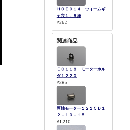
ＨＯＥ０１４ ウォームギ
ヤ穴１．５洋
¥352
関連商品
ＥＣ１１８ モーターホル
ダ１２２０
¥385
両軸モーター１２１５Ｄ１
２－１０－１５
¥1,210