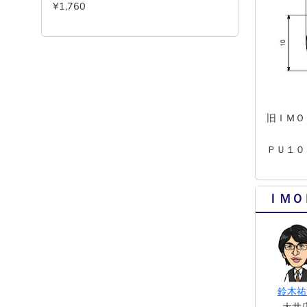
¥1,760
旧ＩＭＯ
ＰＵ１０
ＩＭＯ
鈴木祐
大井