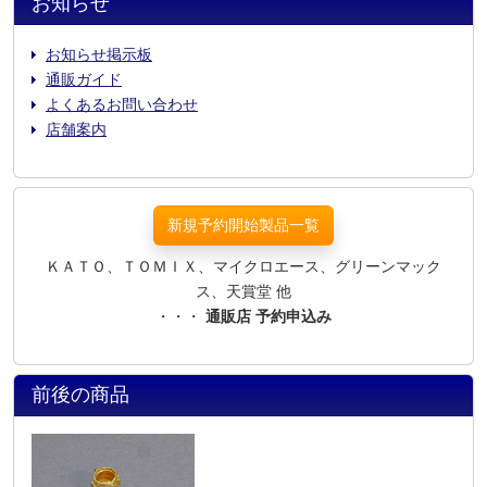
お知らせ
お知らせ掲示板
通販ガイド
よくあるお問い合わせ
店舗案内
新規予約開始製品一覧
ＫＡＴＯ、ＴＯＭＩＸ、マイクロエース、グリーンマック
ス、天賞堂 他
・・・
通販店 予約申込み
前後の商品