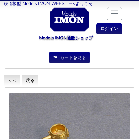
鉄道模型 Models IMON WEBSITEへようこそ
ログイン
Models IMON通販ショップ
カートを見る
＜＜
戻る