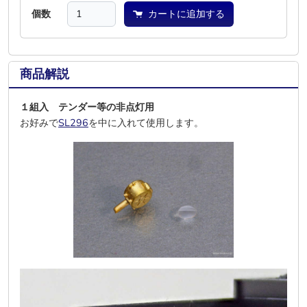
個数
カートに追加する
商品解説
１組入 テンダー等の非点灯用
お好みで
SL296
を中に入れて使用します。