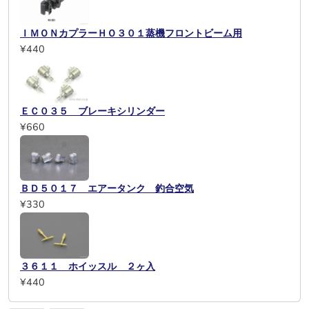
ＩＭＯＮカプラーＨＯ３０１蒸機フロントビーム用
¥440
ＥＣ０３５ ブレーキシリンダー
¥660
ＢＤ５０１７ エアータンク 釣合空気
¥330
３６１１ ホイッスル ２ヶ入
¥440