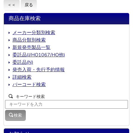
＜＜
戻る
商品在庫検索
メーカー分類別検索
商品分類別検索
新規発売製品一覧
委託品(J/HO1067/HO他)
委託品(N)
発売入荷・先行予約情報
詳細検索
バーコード検索
キーワード検索
検索