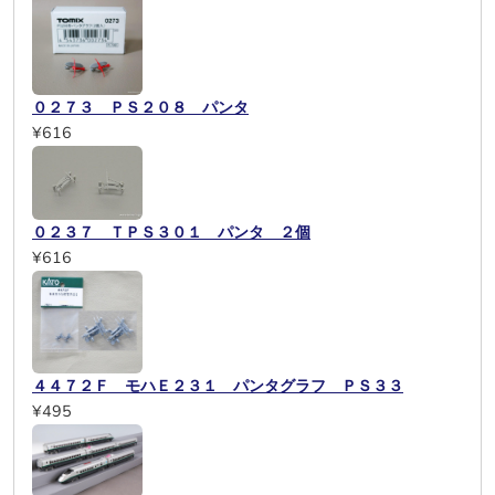
０２７３ ＰＳ２０８ パンタ
¥616
０２３７ ＴＰＳ３０１ パンタ ２個
¥616
４４７２Ｆ モハＥ２３１ パンタグラフ ＰＳ３３
¥495