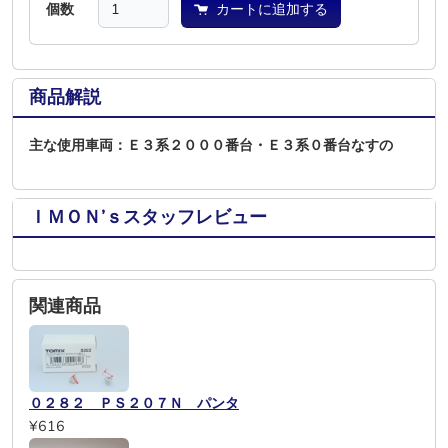
個数
カートに追加する
商品解説
主な使用車両：Ｅ３系２０００番台・Ｅ３系０番台なすの
ＩＭＯＮ’ｓスタッフレビュー
関連商品
０２８２ ＰＳ２０７Ｎ パンタ
¥616