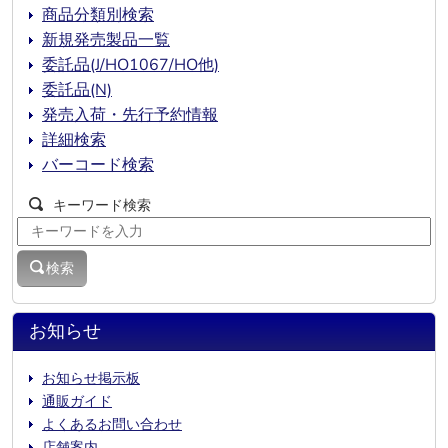
商品分類別検索
新規発売製品一覧
委託品(J/HO1067/HO他)
委託品(N)
発売入荷・先行予約情報
詳細検索
バーコード検索
キーワード検索
検索
お知らせ
お知らせ掲示板
通販ガイド
よくあるお問い合わせ
店舗案内