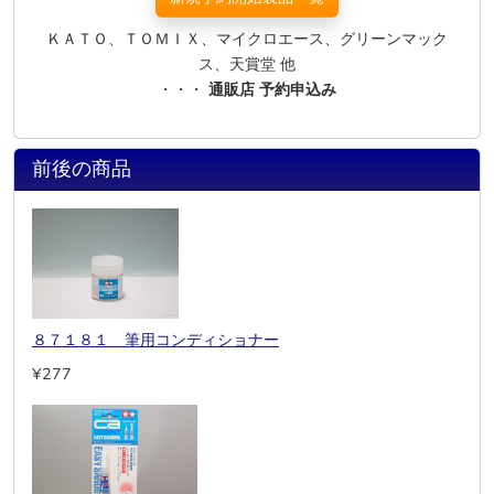
ＫＡＴＯ、ＴＯＭＩＸ、マイクロエース、グリーンマック
ス、天賞堂 他
・・・
通販店 予約申込み
前後の商品
８７１８１ 筆用コンディショナー
¥277