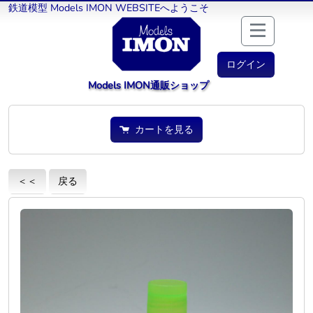
鉄道模型 Models IMON WEBSITEへようこそ
ログイン
Models IMON通販ショップ
カートを見る
＜＜
戻る