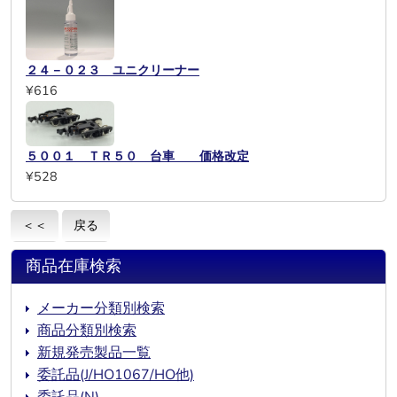
２４－０２３ ユニクリーナー
¥616
５００１ ＴＲ５０ 台車 価格改定
¥528
＜＜
戻る
商品在庫検索
メーカー分類別検索
商品分類別検索
新規発売製品一覧
委託品(J/HO1067/HO他)
委託品(N)