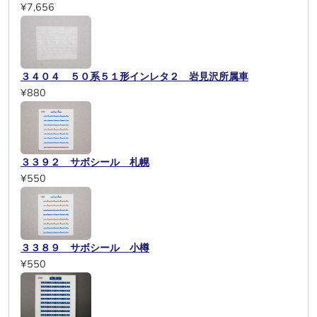
¥7,656
３４０４ ５０系５１形インレタ２ 岩見沢所属車
¥880
３３９２ サボシール 札幌
¥550
３３８９ サボシール 小樽
¥550