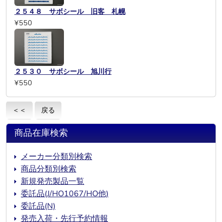
２５４８ サボシール 旧客 札幌
¥550
２５３０ サボシール 旭川行
¥550
＜＜
戻る
商品在庫検索
メーカー分類別検索
商品分類別検索
新規発売製品一覧
委託品(J/HO1067/HO他)
委託品(N)
発売入荷・先行予約情報