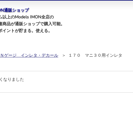
IMON通販ショップ
以上のModels IMON全店の
連商品が通販ショップで購入可能。
ポイントが貯まる。使える。
Ｎゲージ インレタ・デカール
＞ １７０ マニ３０用インレタ
くなりました