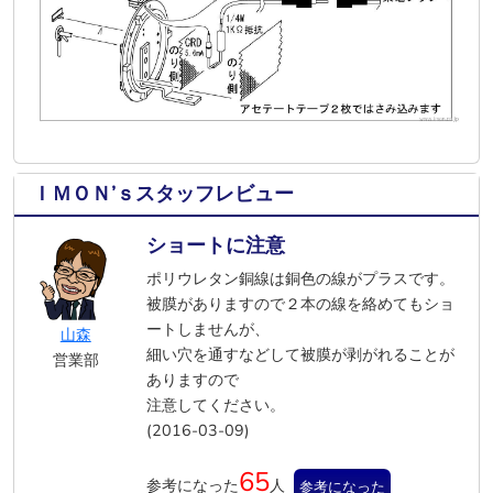
ＩＭＯＮ’ｓスタッフレビュー
ショートに注意
ポリウレタン銅線は銅色の線がプラスです。
被膜がありますので２本の線を絡めてもショ
ートしませんが、
山森
細い穴を通すなどして被膜が剥がれることが
営業部
ありますので
注意してください。
(2016-03-09)
65
参考になった
人
参考になった