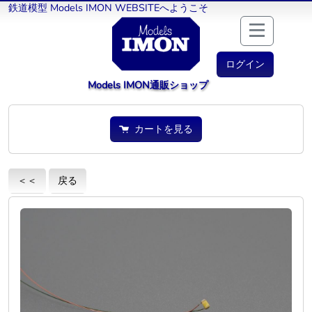
鉄道模型 Models IMON WEBSITEへようこそ
ログイン
Models IMON通販ショップ
カートを見る
＜＜
戻る