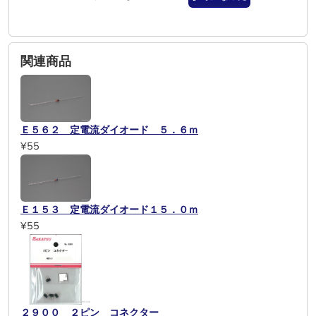
関連商品
Ｅ５６２ 定電流ダイオード ５．６ｍ
¥55
Ｅ１５３ 定電流ダイオード１５．０ｍ
¥55
２９００ ２ピン コネクター