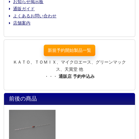
お知らせ掲示板
通販ガイド
よくあるお問い合わせ
店舗案内
新規予約開始製品一覧
ＫＡＴＯ、ＴＯＭＩＸ、マイクロエース、グリーンマック
ス、天賞堂 他
・・・
通販店 予約申込み
前後の商品