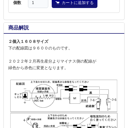
個数
カートに追加する
商品解説
２個入１６０８サイズ
下の配線図は９６００のものです。
２０２２年２月再生産分よりマイナス側の配線が
緑色から赤色に変更となります。