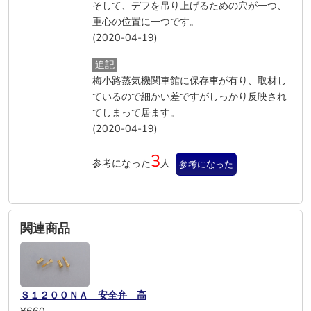
そして、デフを吊り上げるための穴が一つ、
重心の位置に一つです。
(2020-04-19)
追記
梅小路蒸気機関車館に保存車が有り、取材し
ているので細かい差ですがしっかり反映され
てしまって居ます。
(2020-04-19)
3
参考になった
人
参考になった
関連商品
Ｓ１２００ＮＡ 安全弁 高