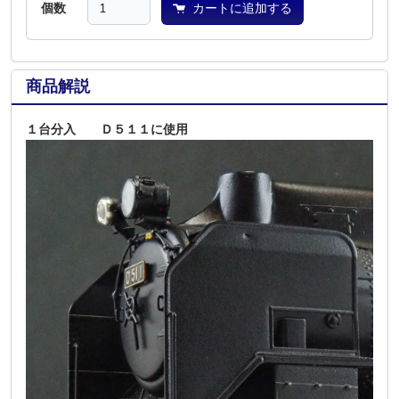
個数
カートに追加する
商品解説
１台分入 Ｄ５１１に使用