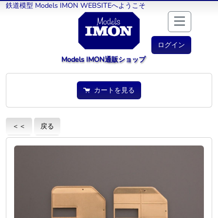
鉄道模型 Models IMON WEBSITEへようこそ
ログイン
Models IMON通販ショップ
カートを見る
＜＜
戻る