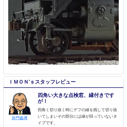
ＩＭＯＮ’ｓスタッフレビュー
四角い大きな点検窓、縁付きです
が！
四角く切り抜く時にデフの縁を残して切り抜
いてしまいその部分には縁が回っていないタ
井門義博
イプです。