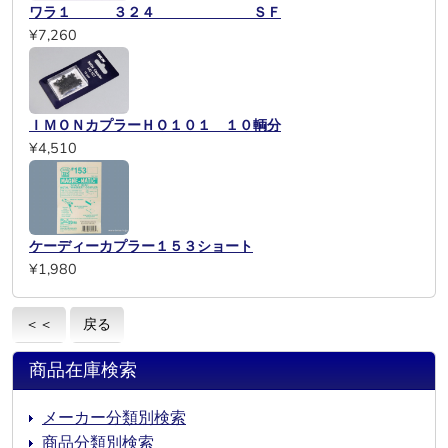
ワラ１ ３２４ ＳＦ
¥7,260
ＩＭＯＮカプラーＨＯ１０１ １０輌分
¥4,510
ケーディーカプラー１５３ショート
¥1,980
＜＜
戻る
商品在庫検索
メーカー分類別検索
商品分類別検索