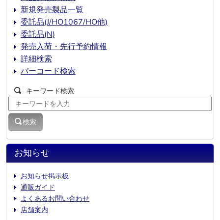
新規発売製品一覧
委託品(J/HO1067/HO他)
委託品(N)
発売入荷・先行予約情報
詳細検索
バーコード検索
キーワード検索
検索
お知らせ
お知らせ掲示板
通販ガイド
よくあるお問い合わせ
店舗案内