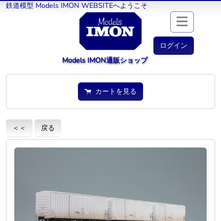
鉄道模型 Models IMON WEBSITEへようこそ
ログイン
Models IMON通販ショップ
カートを見る
＜＜
戻る