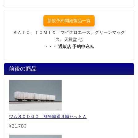
新規予約開始製品一覧
ＫＡＴＯ、ＴＯＭＩＸ、マイクロエース、グリーンマック
ス、天賞堂 他
・・・
通販店 予約申込み
前後の商品
ワム８００００ 鮮魚輸送３輌セットＡ
¥21,780