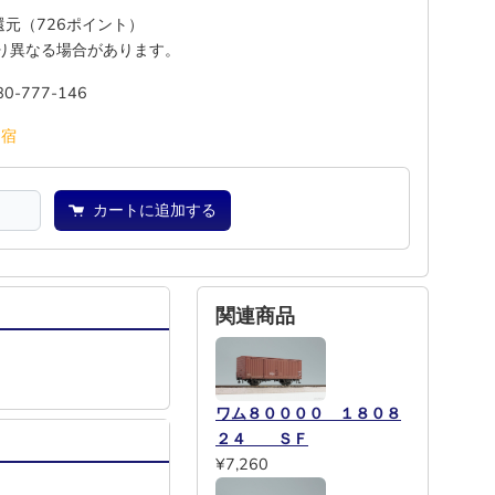
%還元（726ポイント）
り異なる場合があります。
80-777-146
池
宿
カートに追加する
関連商品
ワム８００００ １８０８
２４ ＳＦ
¥7,260