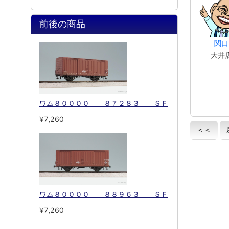
前後の商品
関口
大井
ワム８００００ ８７２８３ ＳＦ
¥7,260
＜＜
ワム８００００ ８８９６３ ＳＦ
¥7,260