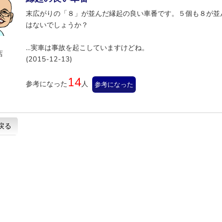
末広がりの「８」が並んだ縁起の良い車番です。５個も８が並
はないでしょうか？
…実車は事故を起こしていますけどね。
店
(2015-12-13)
14
参考になった
人
参考になった
戻る