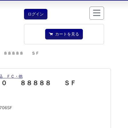
ログイン
カートを見る
 ８８８８８ ＳＦ
品 ＦＣ・他
００ ８８８８８ ＳＦ
0706SF