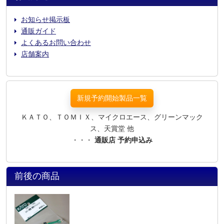
お知らせ掲示板
通販ガイド
よくあるお問い合わせ
店舗案内
新規予約開始製品一覧
ＫＡＴＯ、ＴＯＭＩＸ、マイクロエース、グリーンマック
ス、天賞堂 他
・・・
通販店 予約申込み
前後の商品