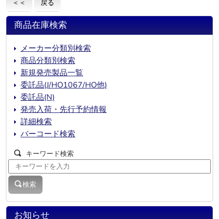
＜＜
戻る
商品在庫検索
メーカー分類別検索
商品分類別検索
新規発売製品一覧
委託品(J/HO1067/HO他)
委託品(N)
発売入荷・先行予約情報
詳細検索
バーコード検索
キーワード検索
検索
お知らせ