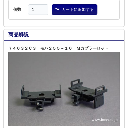
個数
カートに追加する
商品解説
７４０３２Ｃ３ モハ２５５－１０ Ｍカプラーセット