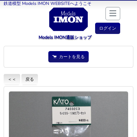
鉄道模型 Models IMON WEBSITEへようこそ
ログイン
Models IMON通販ショップ
カートを見る
＜＜
戻る