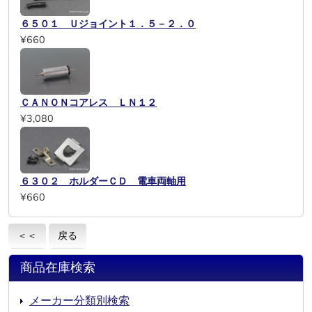
６５０１ Ｕジョイント１．５－２．０
¥660
ＣＡＮＯＮコアレス ＬＮ１２
¥3,080
６３０２ ホルダーＣＤ 電車両軸用
¥660
＜＜
戻る
商品在庫検索
メーカー分類別検索