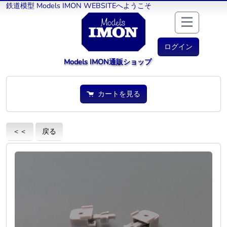
鉄道模型 Models IMON WEBSITEへようこそ
ログイン
Models IMON通販ショップ
カートを見る
＜＜
戻る