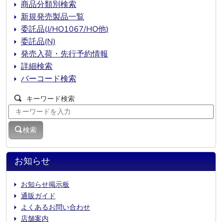
商品分類別検索
新規発売製品一覧
委託品(J/HO1067/HO他)
委託品(N)
発売入荷・先行予約情報
詳細検索
バーコード検索
キーワード検索
検索
お知らせ
お知らせ掲示板
通販ガイド
よくあるお問い合わせ
店舗案内