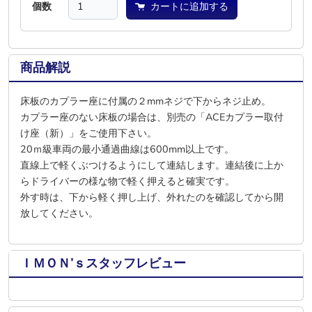
個数
カートに追加する
商品解説
床板のカプラー座に付属の２mmネジで下からネジ止め。
カプラー座のない床板の場合は、別売の「ACEカプラー取付
け座（新）」をご使用下さい。
20ｍ級車両の最小通過曲線は600mm以上です。
直線上で軽くぶつけるようにして連結します。連結後に上か
らドライバーの様な物で軽く押えると確実です。
外す時は、下から軽く押し上げ、外れたのを確認してから開
放してください。
ＩＭＯＮ’ｓスタッフレビュー