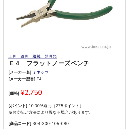
工具、道具、機械、器具類
Ｅ４ フラットノーズペンチ
[メーカー名]
ミネシマ
[メーカー型番]
E4
¥2,750
[価格]
[ポイント]
10.00%還元（275ポイント）
※お支払い方法により異なる場合があります。
[商品コード]
304-300-105-080