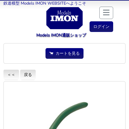
鉄道模型 Models IMON WEBSITEへようこそ
ログイン
Models IMON通販ショップ
カートを見る
＜＜
戻る