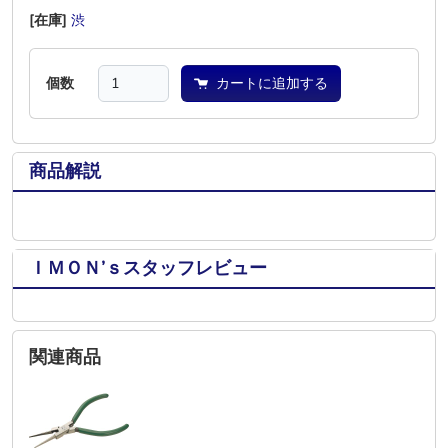
[在庫]
渋
―
―
―
―
―
個数
カートに追加する
商品解説
ＩＭＯＮ’ｓスタッフレビュー
関連商品