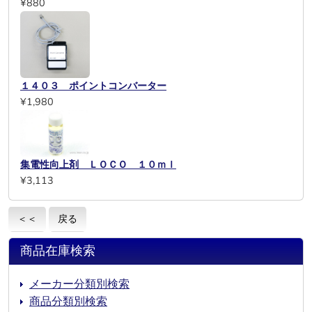
¥880
１４０３ ポイントコンバーター
¥1,980
集電性向上剤 ＬＯＣＯ １０ｍｌ
¥3,113
＜＜
戻る
商品在庫検索
メーカー分類別検索
商品分類別検索