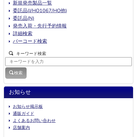
新規発売製品一覧
委託品(J/HO1067/HO他)
委託品(N)
発売入荷・先行予約情報
詳細検索
バーコード検索
キーワード検索
検索
お知らせ
お知らせ掲示板
通販ガイド
よくあるお問い合わせ
店舗案内