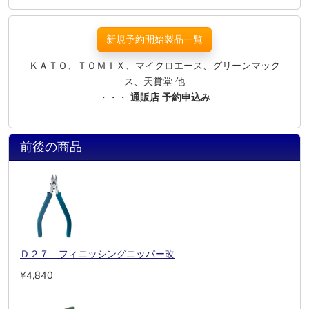
新規予約開始製品一覧
ＫＡＴＯ、ＴＯＭＩＸ、マイクロエース、グリーンマック
ス、天賞堂 他
・・・
通販店 予約申込み
前後の商品
Ｄ２７ フィニッシングニッパー改
¥4,840