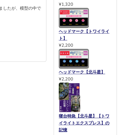
¥1,320
ましたが、模型の中で
ヘッドマーク【トワイライ
ト】
¥2,200
ヘッドマーク【北斗星】
¥2,200
寝台特急【北斗星】【トワ
イライトエクスプレス】の
記憶