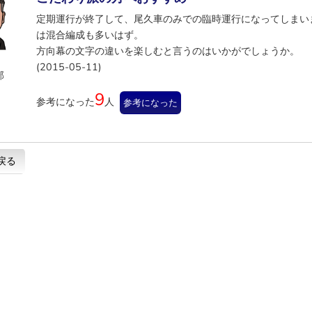
定期運行が終了して、尾久車のみでの臨時運行になってしまい
は混合編成も多いはず。
方向幕の文字の違いを楽しむと言うのはいかがでしょうか。
(2015-05-11)
部
9
参考になった
人
参考になった
戻る