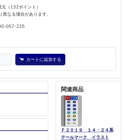
%還元（132ポイント）
り異なる場合があります。
00-057-225
―
―
カートに追加する
関連商品
Ｆ２０１９ １４・２４系
テールマーク イラスト