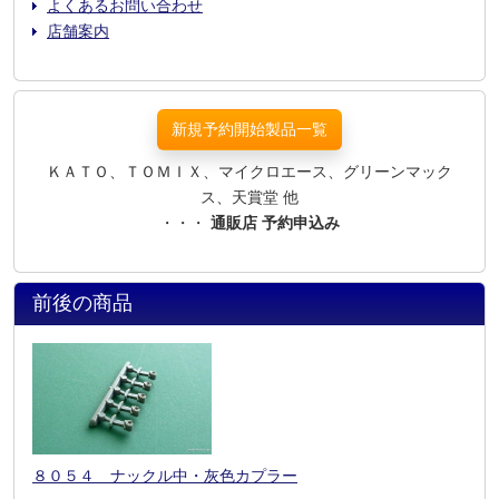
よくあるお問い合わせ
店舗案内
新規予約開始製品一覧
ＫＡＴＯ、ＴＯＭＩＸ、マイクロエース、グリーンマック
ス、天賞堂 他
・・・
通販店 予約申込み
前後の商品
８０５４ ナックル中・灰色カプラー