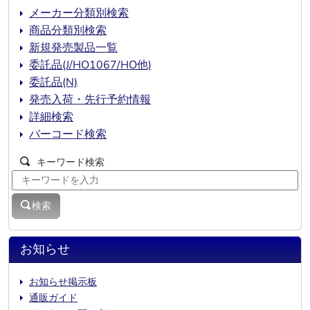
メーカー分類別検索
商品分類別検索
新規発売製品一覧
委託品(J/HO1067/HO他)
委託品(N)
発売入荷・先行予約情報
詳細検索
バーコード検索
キーワード検索
検索
お知らせ
お知らせ掲示板
通販ガイド