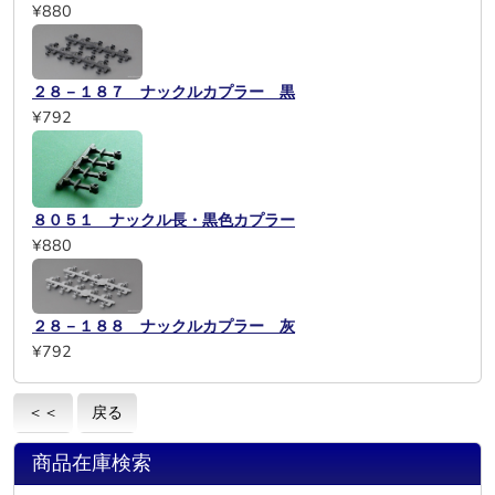
¥880
２８－１８７ ナックルカプラー 黒
¥792
８０５１ ナックル長・黒色カプラー
¥880
２８－１８８ ナックルカプラー 灰
¥792
＜＜
戻る
商品在庫検索