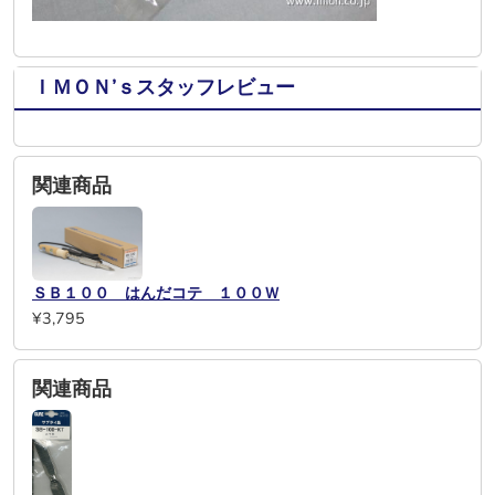
ＩＭＯＮ’ｓスタッフレビュー
関連商品
ＳＢ１００ はんだコテ １００Ｗ
¥3,795
関連商品