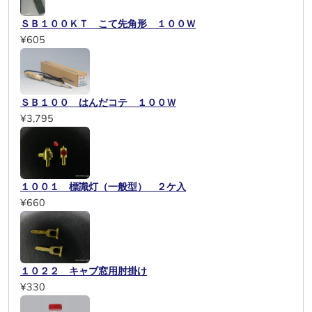
ＳＢ１００ＫＴ こて先角形 １００Ｗ
¥605
ＳＢ１００ はんだコテ １００Ｗ
¥3,795
１００１ 標識灯（一般型） ２ケ入
¥660
１０２２ キャブ窓用肘掛け
¥330