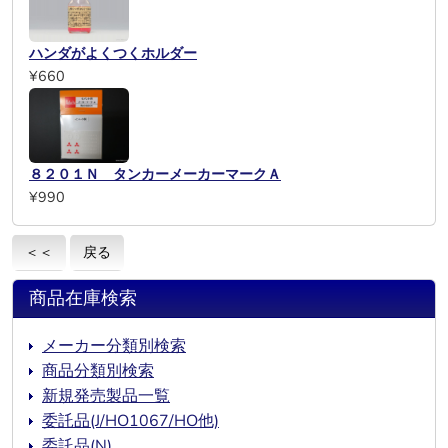
ハンダがよくつくホルダー
¥660
８２０１Ｎ タンカーメーカーマークＡ
¥990
＜＜
戻る
商品在庫検索
メーカー分類別検索
商品分類別検索
新規発売製品一覧
委託品(J/HO1067/HO他)
委託品(N)