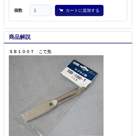
個数
カートに追加する
商品解説
ＳＢ１００Ｔ こて先