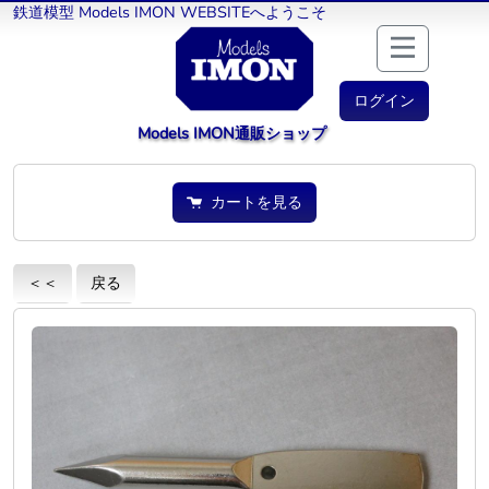
鉄道模型 Models IMON WEBSITEへようこそ
ログイン
Models IMON通販ショップ
カートを見る
＜＜
戻る