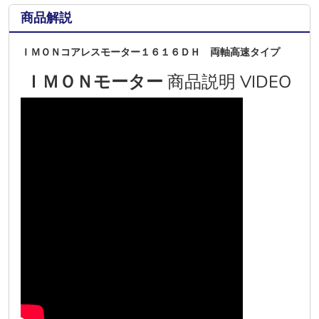
商品解説
ＩＭＯＮコアレスモーター１６１６ＤＨ 両軸高速タイプ
ＩＭＯＮモーター
商品説明 VIDEO