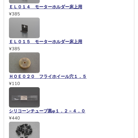
ＥＬ０１４ モーターホルダー床上用
¥385
ＥＬ０１５ モーターホルダー床上用
¥385
ＨＯＥ０２０ フライホイール穴１．５
¥110
シリコーンチューブ黒φ１．２－４．０
¥440