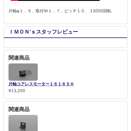
片軸φ１．５、取付Ｍ１．７、ピッチ１０、 13000回転
ＩＭＯＮ’ｓスタッフレビュー
関連商品
片軸コアレスモーター１６１６ＳＨ
¥13,200
関連商品