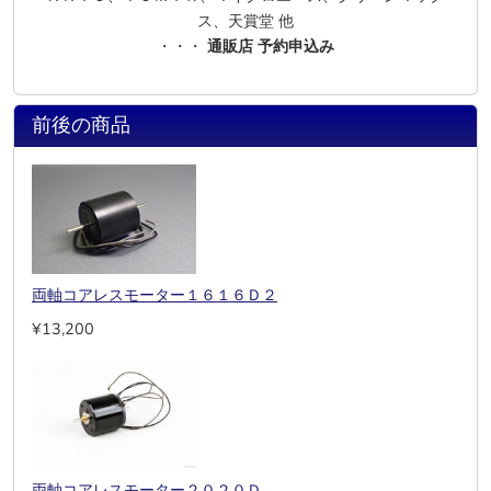
ス、天賞堂 他
・・・
通販店 予約申込み
前後の商品
両軸コアレスモーター１６１６Ｄ２
¥13,200
両軸コアレスモーター２０２０Ｄ