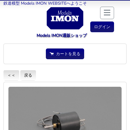
鉄道模型 Models IMON WEBSITEへようこそ
ログイン
Models IMON通販ショップ
カートを見る
＜＜
戻る