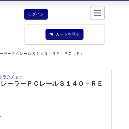
ログイン
カートを見る
ーラーＰＣレールＳ１４０－ＲＥ－ＰＣ（Ｆ）
トラクチャー
リレーラーＰＣレールＳ１４０－ＲＥ
）
4