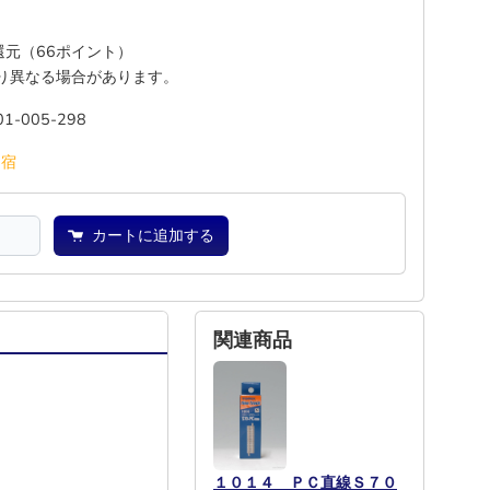
%還元（66ポイント）
り異なる場合があります。
01-005-298
池
宿
カートに追加する
関連商品
１０１４ ＰＣ直線Ｓ７０