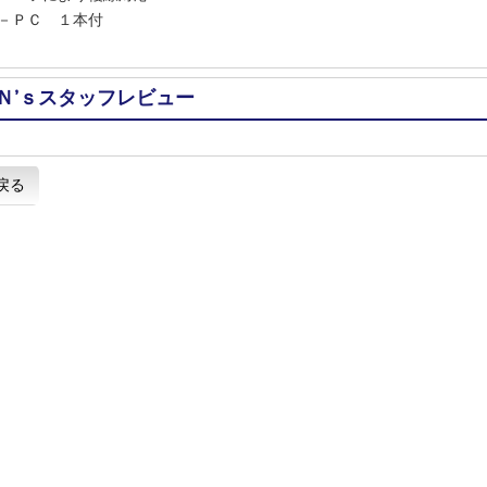
－ＰＣ １本付
Ｎ’ｓスタッフレビュー
戻る