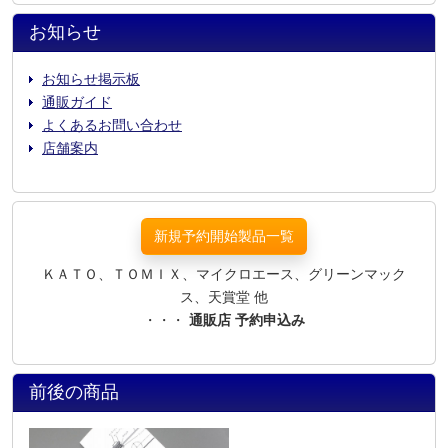
お知らせ
お知らせ掲示板
通販ガイド
よくあるお問い合わせ
店舗案内
新規予約開始製品一覧
ＫＡＴＯ、ＴＯＭＩＸ、マイクロエース、グリーンマック
ス、天賞堂 他
・・・
通販店 予約申込み
前後の商品