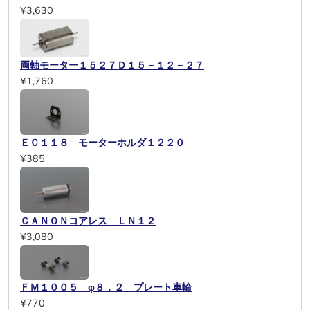
¥3,630
両軸モーター１５２７Ｄ１５－１２－２７
¥1,760
ＥＣ１１８ モーターホルダ１２２０
¥385
ＣＡＮＯＮコアレス ＬＮ１２
¥3,080
ＦＭ１００５ φ８．２ プレート車輪
¥770