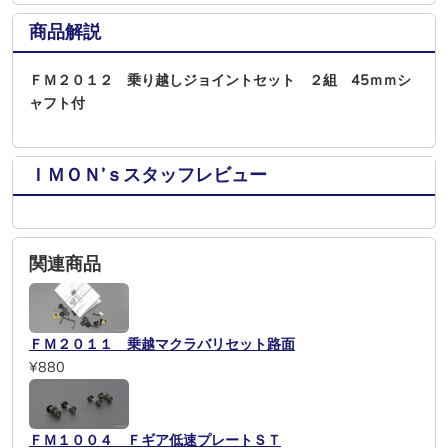
商品解説
ＦＭ２０１２ 乗り越しジョイントセット ２組 45ｍｍシ
ャフト付
ＩＭＯＮ’ｓスタッフレビュー
関連商品
ＦＭ２０１１ 乗越マクラバリセット路面
¥880
ＦＭ１００４ Ｆギア低速プレートＳＴ