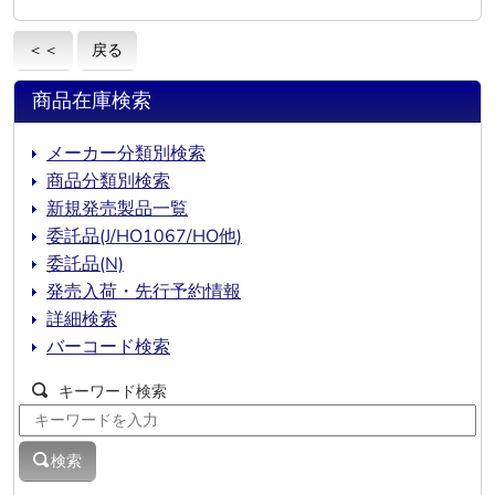
＜＜
戻る
商品在庫検索
メーカー分類別検索
商品分類別検索
新規発売製品一覧
委託品(J/HO1067/HO他)
委託品(N)
発売入荷・先行予約情報
詳細検索
バーコード検索
キーワード検索
検索