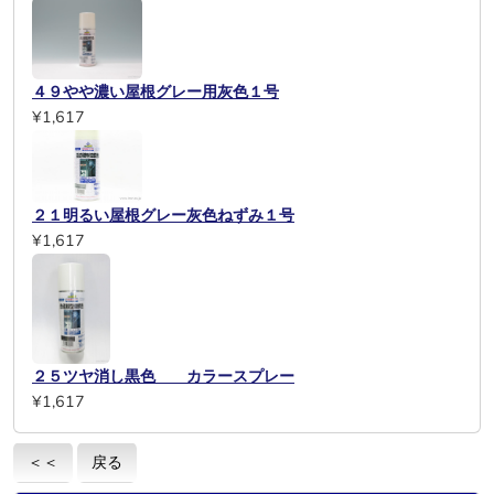
４９やや濃い屋根グレー用灰色１号
¥1,617
２１明るい屋根グレー灰色ねずみ１号
¥1,617
２５ツヤ消し黒色 カラースプレー
¥1,617
＜＜
戻る