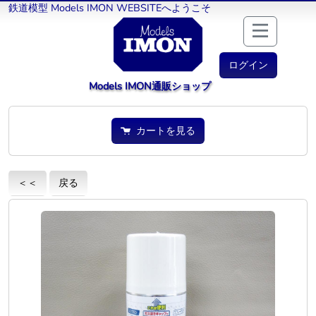
鉄道模型 Models IMON WEBSITEへようこそ
ログイン
Models IMON通販ショップ
カートを見る
＜＜
戻る