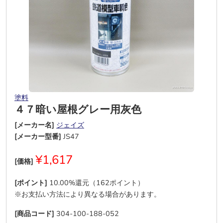
塗料
４７暗い屋根グレー用灰色
[メーカー名]
ジェイズ
[メーカー型番]
JS47
¥1,617
[価格]
[ポイント]
10.00%還元（162ポイント）
※お支払い方法により異なる場合があります。
[商品コード]
304-100-188-052