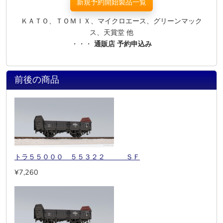
新規予約開始製品一覧
ＫＡＴＯ、ＴＯＭＩＸ、マイクロエース、グリーンマック
ス、天賞堂 他
・・・
通販店 予約申込み
前後の商品
トラ５５０００ ５５３２２ ＳＦ
¥7,260