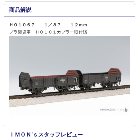
商品解説
ＨＯ１０６７ １／８７ １２ｍｍ
プラ製貨車 ＨＯ１０１カプラー取付済
ＩＭＯＮ’ｓスタッフレビュー