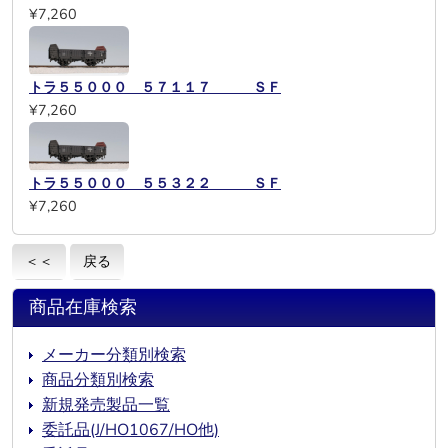
¥7,260
トラ５５０００ ５７１１７ ＳＦ
¥7,260
トラ５５０００ ５５３２２ ＳＦ
¥7,260
＜＜
戻る
商品在庫検索
メーカー分類別検索
商品分類別検索
新規発売製品一覧
委託品(J/HO1067/HO他)