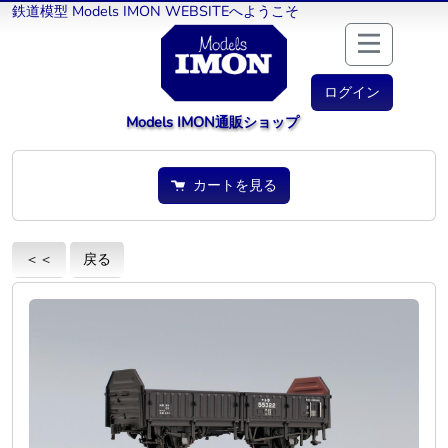
鉄道模型 Models IMON WEBSITEへようこそ
ログイン
Models IMON通販ショップ
カートを見る
＜＜
戻る