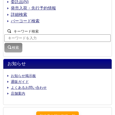
委託品(N)
発売入荷・先行予約情報
詳細検索
バーコード検索
キーワード検索
検索
お知らせ
お知らせ掲示板
通販ガイド
よくあるお問い合わせ
店舗案内