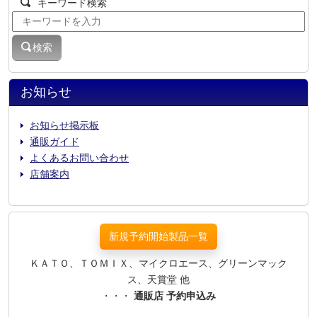
キーワード検索
検索
お知らせ
お知らせ掲示板
通販ガイド
よくあるお問い合わせ
店舗案内
新規予約開始製品一覧
ＫＡＴＯ、ＴＯＭＩＸ、マイクロエース、グリーンマック
ス、天賞堂 他
・・・
通販店 予約申込み