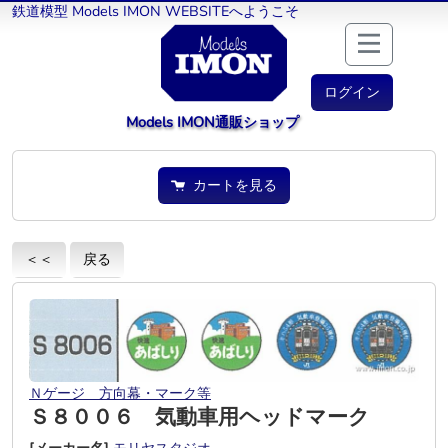
鉄道模型 Models IMON WEBSITEへようこそ
ログイン
Models IMON通販ショップ
カートを見る
＜＜
戻る
Ｎゲージ 方向幕・マーク等
Ｓ８００６ 気動車用ヘッドマーク