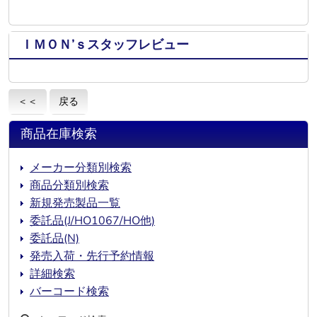
ＩＭＯＮ’ｓスタッフレビュー
＜＜
戻る
商品在庫検索
メーカー分類別検索
商品分類別検索
新規発売製品一覧
委託品(J/HO1067/HO他)
委託品(N)
発売入荷・先行予約情報
詳細検索
バーコード検索