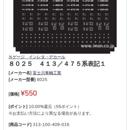
Ｎゲージ インレタ・デカール
８０２５ ４１３／４７５系表記１
[メーカー名]
富士川車輌工業
[メーカー型番]
8025
¥550
[価格]
[ポイント]
10.00%還元（55ポイント）
※お支払い方法により異なる場合があります。
[商品コード]
313-100-409-016