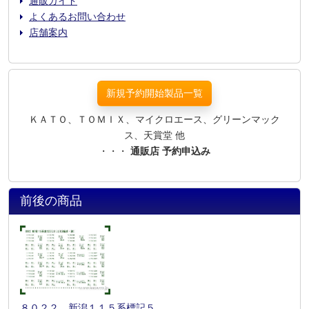
通販ガイド
よくあるお問い合わせ
店舗案内
新規予約開始製品一覧
ＫＡＴＯ、ＴＯＭＩＸ、マイクロエース、グリーンマック
ス、天賞堂 他
・・・
通販店 予約申込み
前後の商品
８０２２ 新潟１１５系標記５