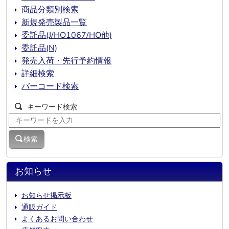
商品分類別検索
新規発売製品一覧
委託品(J/HO1067/HO他)
委託品(N)
発売入荷・先行予約情報
詳細検索
バーコード検索
キーワード検索
検索
お知らせ
お知らせ掲示板
通販ガイド
よくあるお問い合わせ