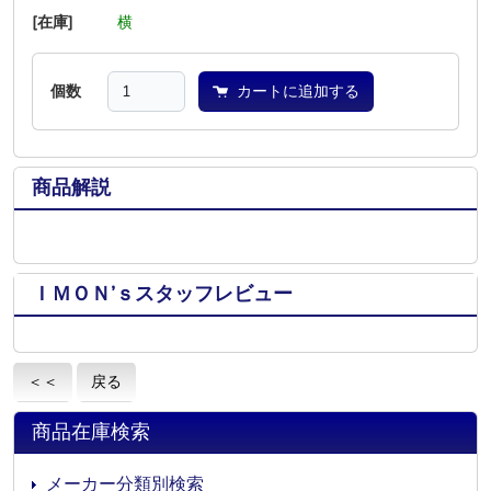
[在庫]
―
―
横
―
―
―
個数
カートに追加する
商品解説
ＩＭＯＮ’ｓスタッフレビュー
＜＜
戻る
商品在庫検索
メーカー分類別検索