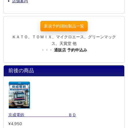
店舗案内
新規予約開始製品一覧
ＫＡＴＯ、ＴＯＭＩＸ、マイクロエース、グリーンマック
ス、天賞堂 他
・・・
通販店 予約申込み
前後の商品
京成電鉄 ＢＤ
¥4,950