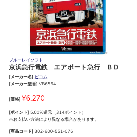
ブルーレイソフト
京浜急行電鉄 エアポート急行 ＢＤ
[メーカー名]
ビコム
[メーカー型番]
VB6564
¥6,270
[価格]
[ポイント]
5.00%還元（314ポイント）
※お支払い方法により異なる場合があります。
[商品コード]
302-600-551-076