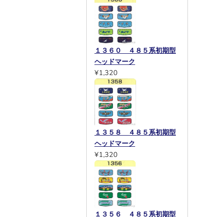
１３６０ ４８５系初期型
ヘッドマーク
¥1,320
１３５８ ４８５系初期型
ヘッドマーク
¥1,320
１３５６ ４８５系初期型