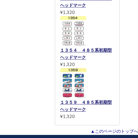
ヘッドマーク
¥1,320
１３５４ ４８５系初期型
ヘッドマーク
¥1,320
１３５９ ４８５系初期型
ヘッドマーク
¥1,320
▲このページのトップへ