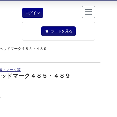
ログイン
カートを見る
ヘッドマーク４８５・４８９
幕・マーク等
ヘッドマーク４８５・４８９
7