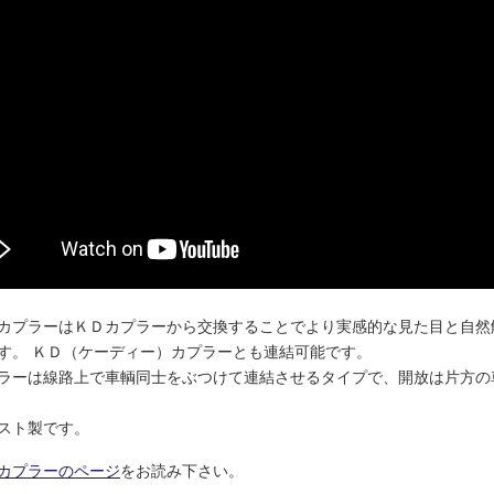
カプラーはＫＤカプラーから交換することでより実感的な見た目と自然
す。 ＫＤ（ケーディー）カプラーとも連結可能です。
ラーは線路上で車輌同士をぶつけて連結させるタイプで、開放は片方の
スト製です。
カプラーのページ
をお読み下さい。