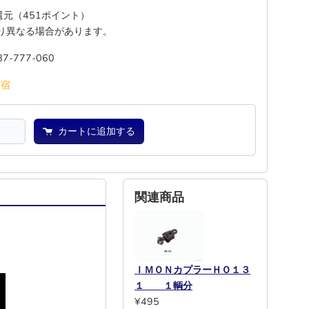
%還元（451ポイント）
り異なる場合があります。
87-777-060
池
宿
カートに追加する
関連商品
ＩＭＯＮカプラーＨＯ１３
１ １輌分
¥495