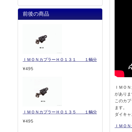
前後の商品
ＩＭＯＮカプラーＨＯ１３１ １輌分
¥495
ＩＭＯＮ
がありま
このカプ
ます。
ＩＭＯＮカプラーＨＯ１３５ １輌分
ダイキャ
¥495
ＩＭＯＮ