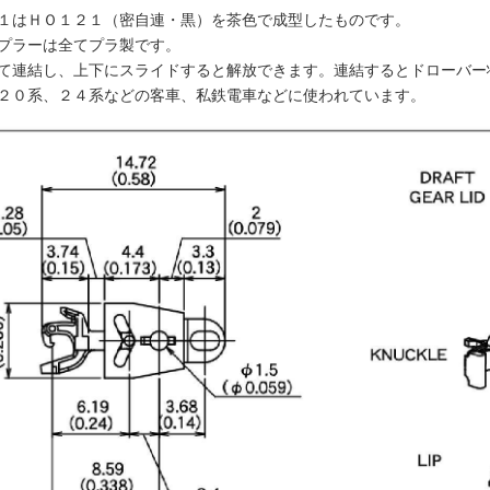
１はＨＯ１２１（密自連・黒）を茶色で成型したものです。
プラーは全てプラ製です。
て連結し、上下にスライドすると解放できます。連結するとドローバー
２０系、２４系などの客車、私鉄電車などに使われています。