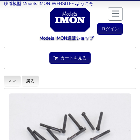
鉄道模型 Models IMON WEBSITEへようこそ
ログイン
Models IMON通販ショップ
カートを見る
＜＜
戻る