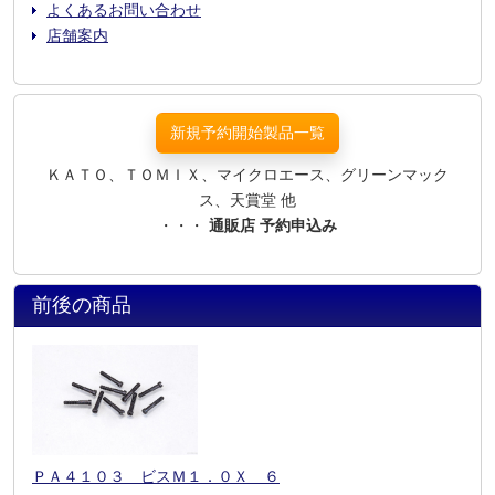
よくあるお問い合わせ
店舗案内
新規予約開始製品一覧
ＫＡＴＯ、ＴＯＭＩＸ、マイクロエース、グリーンマック
ス、天賞堂 他
・・・
通販店 予約申込み
前後の商品
ＰＡ４１０３ ビスＭ１．０Ｘ ６