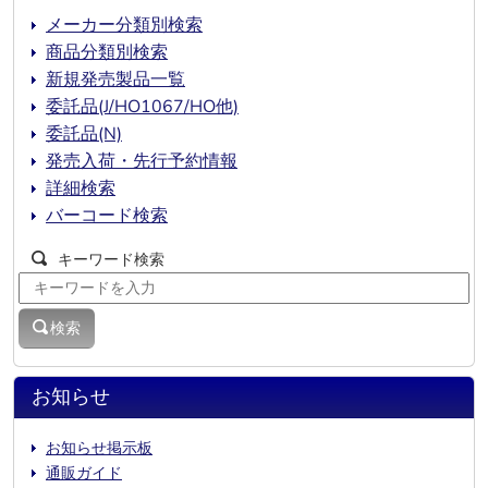
メーカー分類別検索
商品分類別検索
新規発売製品一覧
委託品(J/HO1067/HO他)
委託品(N)
発売入荷・先行予約情報
詳細検索
バーコード検索
キーワード検索
検索
お知らせ
お知らせ掲示板
通販ガイド