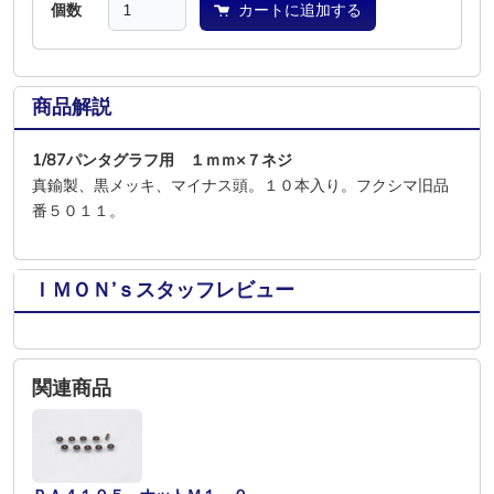
個数
カートに追加する
商品解説
1/87パンタグラフ用 １ｍｍ×７ネジ
真鍮製、黒メッキ、マイナス頭。１０本入り。フクシマ旧品
番５０１１。
ＩＭＯＮ’ｓスタッフレビュー
関連商品