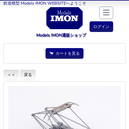
鉄道模型 Models IMON WEBSITEへようこそ
ログイン
Models IMON通販ショップ
カートを見る
＜＜
戻る