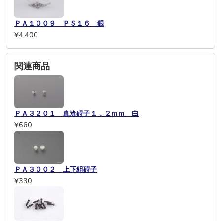
ＰＡ１００９ ＰＳ１６ 銀
¥4,400
関連商品
ＰＡ３２０１ 直流碍子１．２ｍｍ 白
¥660
ＰＡ３００２ 上下組碍子
¥330