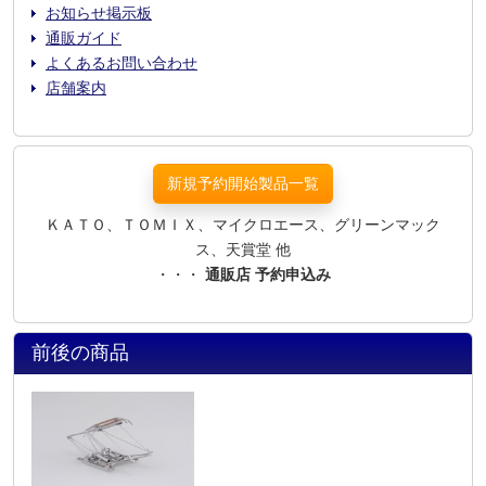
お知らせ掲示板
通販ガイド
よくあるお問い合わせ
店舗案内
新規予約開始製品一覧
ＫＡＴＯ、ＴＯＭＩＸ、マイクロエース、グリーンマック
ス、天賞堂 他
・・・
通販店 予約申込み
前後の商品