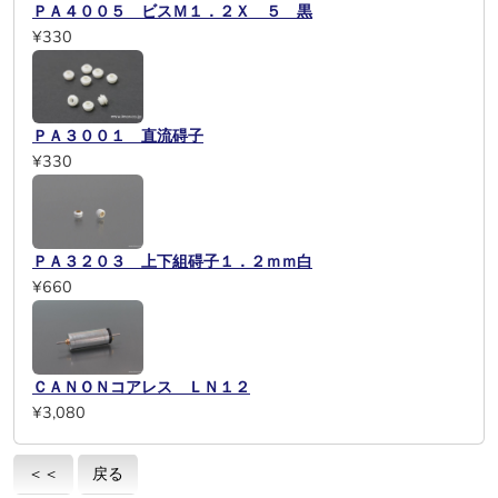
ＰＡ４００５ ビスＭ１．２Ｘ ５ 黒
¥330
ＰＡ３００１ 直流碍子
¥330
ＰＡ３２０３ 上下組碍子１．２ｍｍ白
¥660
ＣＡＮＯＮコアレス ＬＮ１２
¥3,080
＜＜
戻る