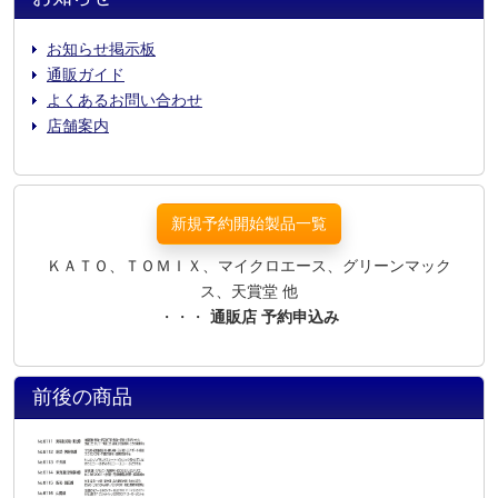
お知らせ掲示板
通販ガイド
よくあるお問い合わせ
店舗案内
新規予約開始製品一覧
ＫＡＴＯ、ＴＯＭＩＸ、マイクロエース、グリーンマック
ス、天賞堂 他
・・・
通販店 予約申込み
前後の商品