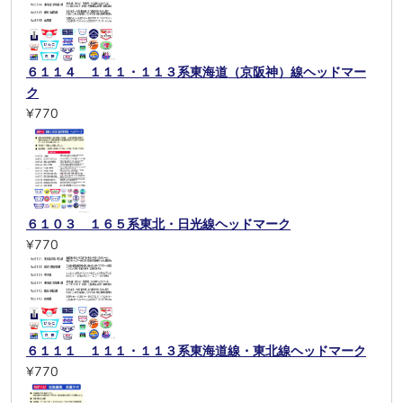
６１１４ １１１・１１３系東海道（京阪神）線ヘッドマー
ク
¥770
６１０３ １６５系東北・日光線ヘッドマーク
¥770
６１１１ １１１・１１３系東海道線・東北線ヘッドマーク
¥770