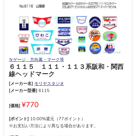
Ｎゲージ 方向幕・マーク等
６１１５ １１１・１１３系阪和・関西
線ヘッドマーク
[メーカー名]
モリヤスタジオ
[メーカー型番]
6115
¥770
[価格]
[ポイント]
10.00%還元（77ポイント）
※お支払い方法により異なる場合があります。