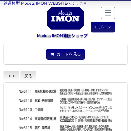
鉄道模型 Models IMON WEBSITEへようこそ
ログイン
Models IMON通販ショップ
カートを見る
＜＜
戻る