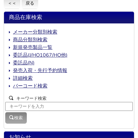
＜＜
戻る
商品在庫検索
メーカー分類別検索
商品分類別検索
新規発売製品一覧
委託品(J/HO1067/HO他)
委託品(N)
発売入荷・先行予約情報
詳細検索
バーコード検索
キーワード検索
検索
お知らせ