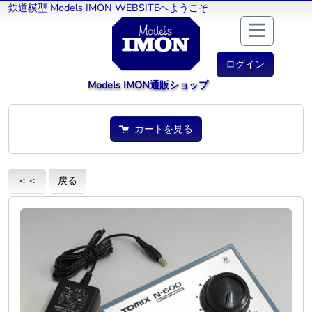
鉄道模型 Models IMON WEBSITEへようこそ
ログイン
Models IMON通販ショップ
カートを見る
＜＜
戻る