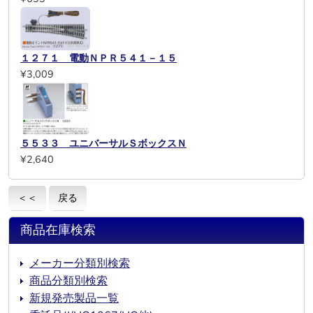
１２７１ 電動ＮＰＲ５４１－１５
¥3,009
５５３３ ユニバーサルＳボックスＮ
¥2,640
＜＜
戻る
商品在庫検索
メーカー分類別検索
商品分類別検索
新規発売製品一覧