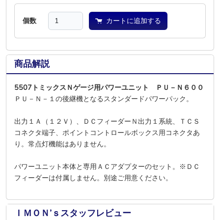
個数
カートに追加する
商品解説
5507トミックスＮゲージ用パワーユニット ＰＵ－Ｎ６００
ＰＵ－Ｎ－１の後継機となるスタンダードパワーパック。
出力１Ａ（１２Ｖ）、ＤＣフィーダーＮ出力１系統、ＴＣＳ
コネクタ端子、ポイントコントロールボックス用コネクタあ
り。常点灯機能はありません。
パワーユニット本体と専用ＡＣアダプターのセット。※ＤＣ
フィーダーは付属しません。別途ご用意ください。
ＩＭＯＮ’ｓスタッフレビュー