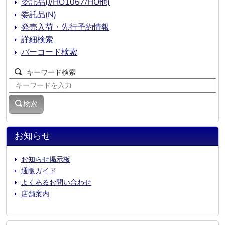
委託品(J/HO1067/HO他)
委託品(N)
発売入荷・先行予約情報
詳細検索
バーコード検索
キーワード検索
検索
お知らせ
お知らせ掲示板
通販ガイド
よくあるお問い合わせ
店舗案内