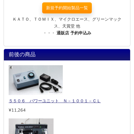
新規予約開始製品一覧
ＫＡＴＯ、ＴＯＭＩＸ、マイクロエース、グリーンマック
ス、天賞堂 他
・・・
通販店 予約申込み
前後の商品
５５０６ パワーユニット Ｎ－１００１－ＣＬ
¥11,264