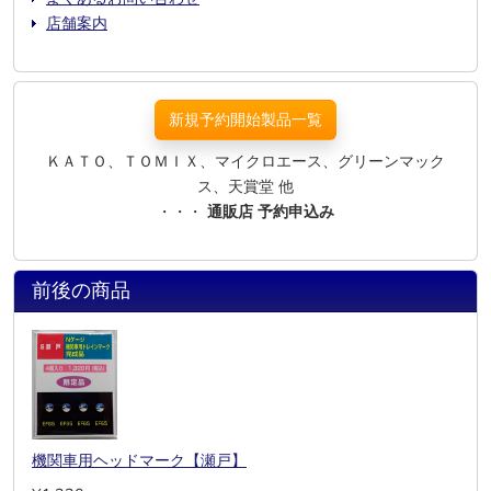
店舗案内
新規予約開始製品一覧
ＫＡＴＯ、ＴＯＭＩＸ、マイクロエース、グリーンマック
ス、天賞堂 他
・・・
通販店 予約申込み
前後の商品
機関車用ヘッドマーク【瀬戸】