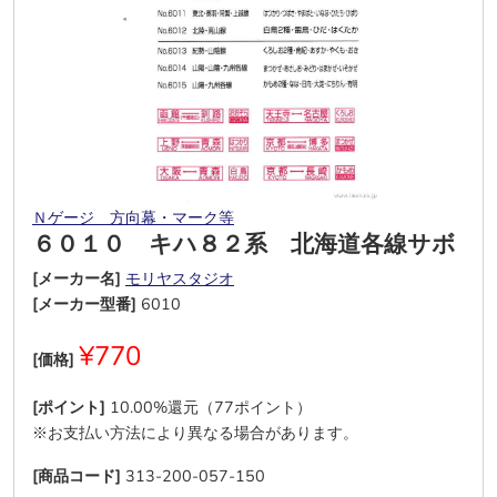
Ｎゲージ 方向幕・マーク等
６０１０ キハ８２系 北海道各線サボ
[メーカー名]
モリヤスタジオ
[メーカー型番]
6010
¥770
[価格]
[ポイント]
10.00%還元（77ポイント）
※お支払い方法により異なる場合があります。
[商品コード]
313-200-057-150