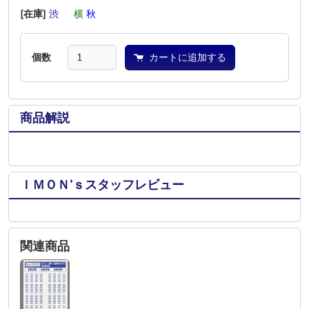
[在庫]
渋
―
横
秋
―
―
個数
カートに追加する
商品解説
ＩＭＯＮ’ｓスタッフレビュー
関連商品