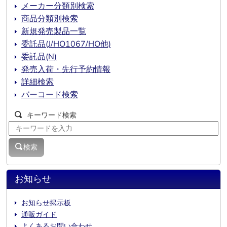
メーカー分類別検索
商品分類別検索
新規発売製品一覧
委託品(J/HO1067/HO他)
委託品(N)
発売入荷・先行予約情報
詳細検索
バーコード検索
キーワード検索
検索
お知らせ
お知らせ掲示板
通販ガイド
よくあるお問い合わせ