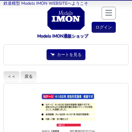
鉄道模型 Models IMON WEBSITEへようこそ
ログイン
Models IMON通販ショップ
カートを見る
＜＜
戻る