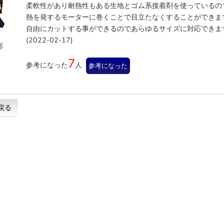
柔軟性があり耐熱性もある生地とゴム系接着剤を使っているの
熱を発するモーターに巻くことで目立たなくすることができま
自由にカットする事ができるのであらゆるサイズに対応できま
(2022-02-17)
部
7
参考になった
人
参考になった
戻る