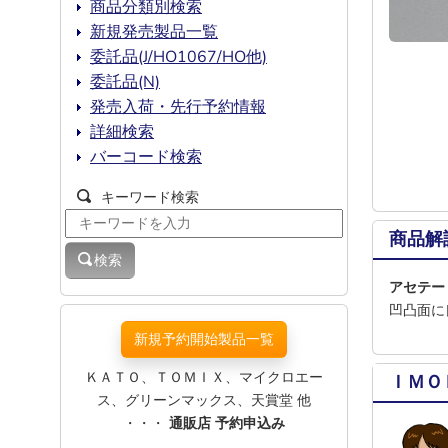
商品分類別検索
新規発売製品一覧
委託品(J/HO1067/HO他)
委託品(N)
発売入荷・先行予約情報
詳細検索
バーコード検索
キーワード検索
商品解
検索
アセテー
凹凸面に
新規予約開始製品一覧
ＫＡＴＯ、ＴＯＭＩＸ、マイクロエー
ＩＭＯ
ス、グリーンマックス、天賞堂 他
・・・
通販店 予約申込み