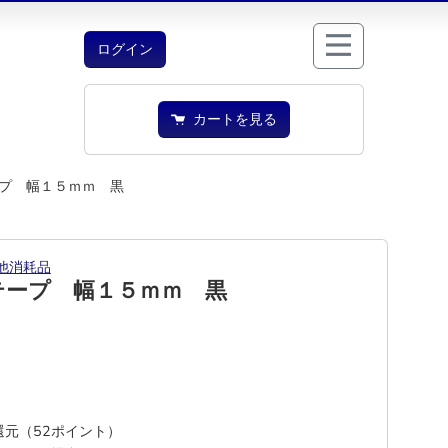
ログイン
カートを見る
プ 幅１５ｍｍ 黒
他消耗品
テープ 幅１５ｍｍ 黒
%還元（52ポイント）