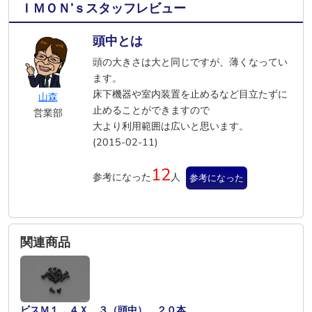
ＩＭＯＮ’ｓスタッフレビュー
頭中とは
頭の大きさは大と同じですが、薄くなってい
ます。
床下機器や室内装置を止めるなど目立たずに
山森
止めることができますので
営業部
大より利用範囲は広いと思います。
(2015-02-11)
12
参考になった
人
参考になった
関連商品
ビスＭ１．４Ｘ ３（頭中） ２０本