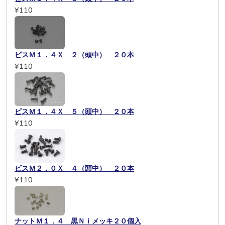
¥110
ビスＭ１．４Ｘ ２（頭中） ２０本
¥110
ビスＭ１．４Ｘ ５（頭中） ２０本
¥110
ビスＭ２．０Ｘ ４（頭中） ２０本
¥110
ナットＭ１．４ 黒Ｎｉメッキ２０個入