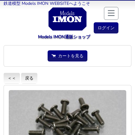
鉄道模型 Models IMON WEBSITEへようこそ
ログイン
Models IMON通販ショップ
カートを見る
＜＜
戻る