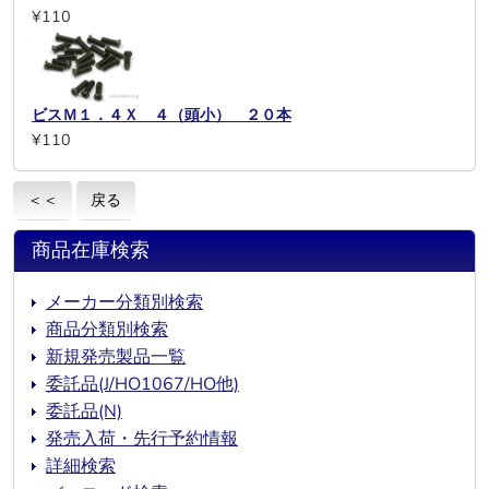
¥110
ビスＭ１．４Ｘ ４（頭小） ２０本
¥110
＜＜
戻る
商品在庫検索
メーカー分類別検索
商品分類別検索
新規発売製品一覧
委託品(J/HO1067/HO他)
委託品(N)
発売入荷・先行予約情報
詳細検索