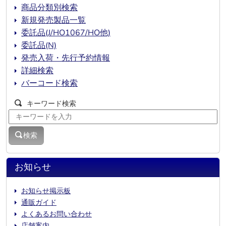
商品分類別検索
新規発売製品一覧
委託品(J/HO1067/HO他)
委託品(N)
発売入荷・先行予約情報
詳細検索
バーコード検索
キーワード検索
検索
お知らせ
お知らせ掲示板
通販ガイド
よくあるお問い合わせ
店舗案内