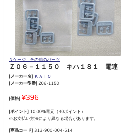
Ｎゲージ その他のパーツ
Ｚ０６－１１５０ キハ１８１ 電連
[メーカー名]
ＫＡＴＯ
[メーカー型番]
Z06-1150
¥396
[価格]
[ポイント]
10.00%還元（40ポイント）
※お支払い方法により異なる場合があります。
[商品コード]
313-900-004-514