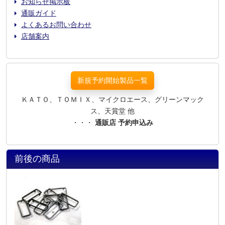
お知らせ掲示板
通販ガイド
よくあるお問い合わせ
店舗案内
新規予約開始製品一覧
ＫＡＴＯ、ＴＯＭＩＸ、マイクロエース、グリーンマック
ス、天賞堂 他
・・・
通販店 予約申込み
前後の商品