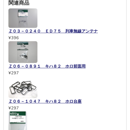
関連商品
Ｚ０３－０２４０ ＥＤ７５ 列車無線アンテナ
¥396
Ｚ０６－０８９１ キハ８２ ホロ前面用
¥297
Ｚ０６－１０４７ キハ８２ ホロ台座
¥297