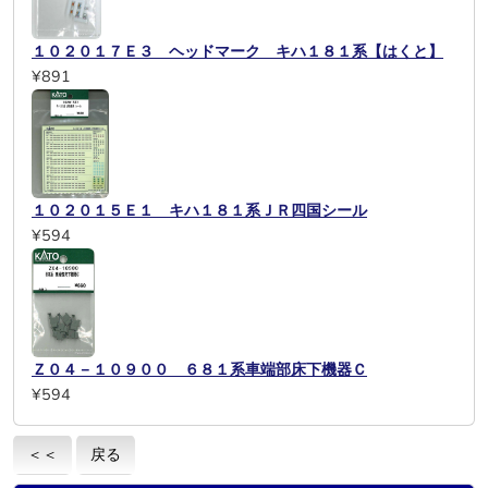
１０２０１７Ｅ３ ヘッドマーク キハ１８１系【はくと】
¥891
１０２０１５Ｅ１ キハ１８１系ＪＲ四国シール
¥594
Ｚ０４－１０９００ ６８１系車端部床下機器Ｃ
¥594
＜＜
戻る