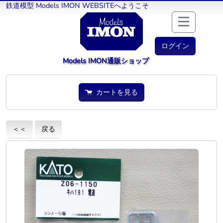
鉄道模型 Models IMON WEBSITEへようこそ
ログイン
Models IMON通販ショップ
カートを見る
＜＜
戻る