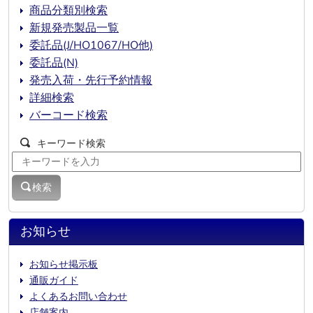
商品分類別検索
新規発売製品一覧
委託品(J/HO1067/HO他)
委託品(N)
発売入荷・先行予約情報
詳細検索
バーコード検索
キーワード検索
検索
お知らせ
お知らせ掲示板
通販ガイド
よくあるお問い合わせ
店舗案内