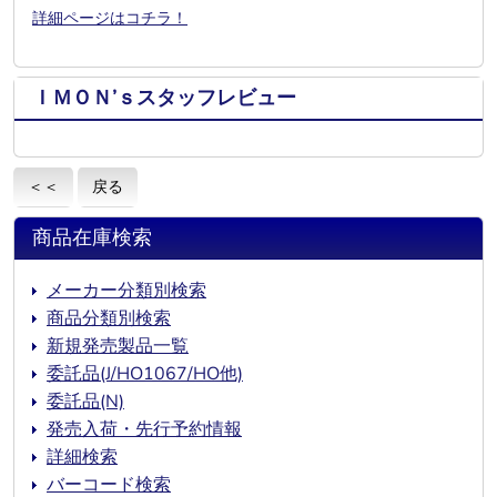
詳細ページはコチラ！
ＩＭＯＮ’ｓスタッフレビュー
＜＜
戻る
商品在庫検索
メーカー分類別検索
商品分類別検索
新規発売製品一覧
委託品(J/HO1067/HO他)
委託品(N)
発売入荷・先行予約情報
詳細検索
バーコード検索