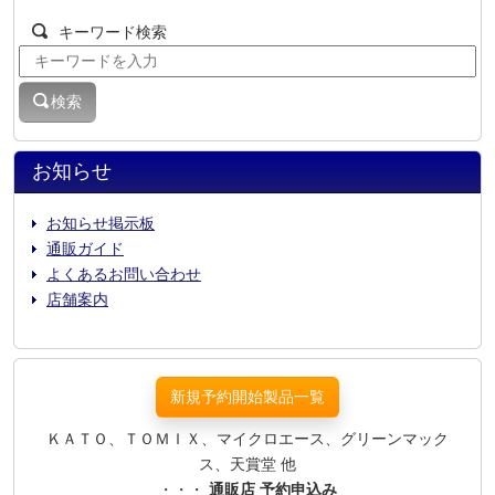
キーワード検索
検索
お知らせ
お知らせ掲示板
通販ガイド
よくあるお問い合わせ
店舗案内
新規予約開始製品一覧
ＫＡＴＯ、ＴＯＭＩＸ、マイクロエース、グリーンマック
ス、天賞堂 他
・・・
通販店 予約申込み