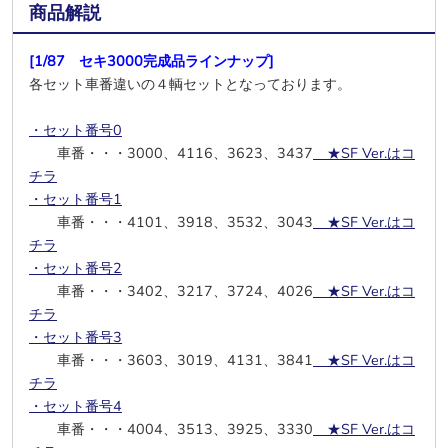
商品解説
[1/87 セキ3000完成品ラインナップ]
各セット車番違いの４輌セットとなっております。
・セット番号0
車番・・・3000、4116、3623、3437
★SF Ver.はコ
チラ
・セット番号1
車番・・・4101、3918、3532、3043
★SF Ver.はコ
チラ
・セット番号2
車番・・・3402、3217、3724、4026
★SF Ver.はコ
チラ
・セット番号3
車番・・・3603、3019、4131、3841
★SF Ver.はコ
チラ
・セット番号4
車番・・・4004、3513、3925、3330
★SF Ver.はコ