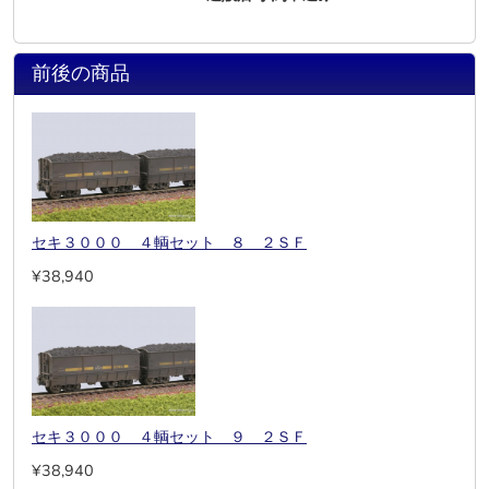
前後の商品
セキ３０００ ４輌セット ８ ２ＳＦ
¥38,940
セキ３０００ ４輌セット ９ ２ＳＦ
¥38,940