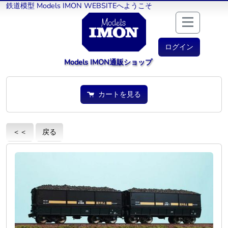
鉄道模型 Models IMON WEBSITEへようこそ
ログイン
Models IMON通販ショップ
カートを見る
＜＜
戻る