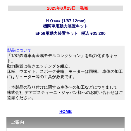
2025年8月29日 発売
ＨＯ
(1/87 12mm)
1067
機関車用動力装置キット
EF58用動力装置キット
税込
¥35,200
製品について
「1/87鉄道車両金属モデルコレクション」を動力化するキッ
ト。
動力装置は抜きエッチングを組立。
床板、ウエイト、スポーク先輪、モーターは同梱。 車体の加工
にはリューター等の工具が必要です。
・本製品の取り付けに関する車体への加工などにつきまして
株式会社 デアゴスティーニ・ジャパン様へのお問い合わせはご
遠慮ください。
HOME
ご案内