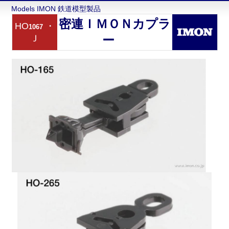
Models IMON 鉄道模型製品
密連ＩＭＯＮカプラ
HO
・
1067
Ｊ
ー