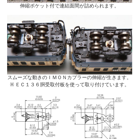
伸縮ポケット付で連結面間が詰められます。
スムーズな動きのＩＭＯＮカプラーの伸縮が生きます。
※ ＥＣ１３６胴受取付板を使って取り付けています。