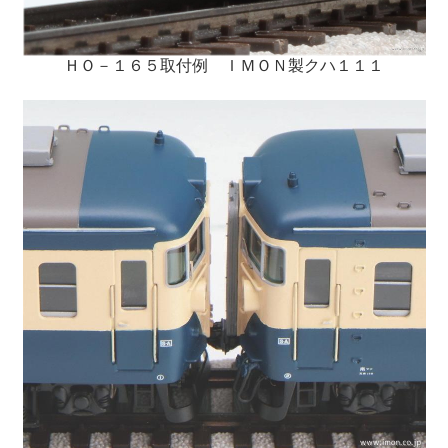
ＨＯ－１６５取付例 ＩＭＯＮ製クハ１１１