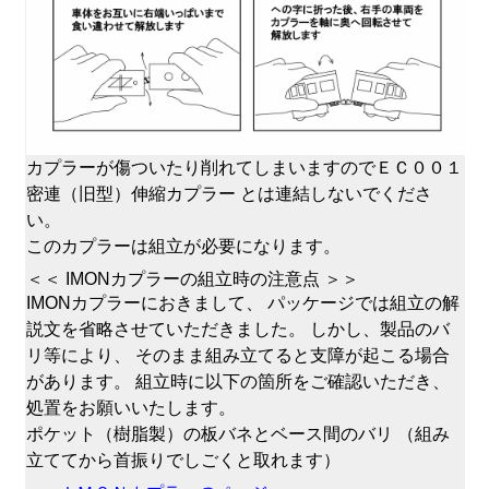
カプラーが傷ついたり削れてしまいますのでＥＣ００１
密連（旧型）伸縮カプラー とは連結しないでくださ
い。
このカプラーは組立が必要になります。
＜＜ IMONカプラーの組立時の注意点 ＞＞
IMONカプラーにおきまして、 パッケージでは組立の解
説文を省略させていただきました。 しかし、製品のバ
リ等により、 そのまま組み立てると支障が起こる場合
があります。 組立時に以下の箇所をご確認いただき、
処置をお願いいたします。
ポケット（樹脂製）の板バネとベース間のバリ （組み
立ててから首振りでしごくと取れます）